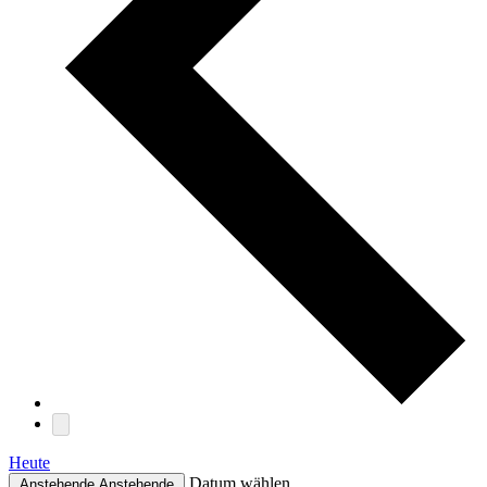
Heute
Datum wählen.
Anstehende
Anstehende