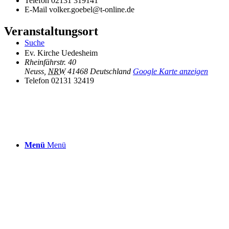
Telefon
02131 319141
E-Mail
volker.goebel@t-online.de
Veranstaltungsort
Suche
Ev. Kirche Uedesheim
Rheinfährstr. 40
Neuss
,
NRW
41468
Deutschland
Google Karte anzeigen
Telefon
02131 32419
Menü
Menü