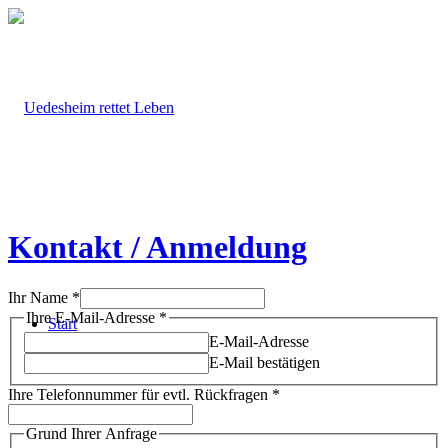
Kontakt / Anmeldung
Ihr Name
*
Ihre E-Mail-Adresse
*
Start
E-Mail-Adresse
E-Mail bestätigen
Ihr
Ihre Telefonnummer für evtl. Rückfragen
*
Rückfragen
habe
Grund Ihrer Anfrage