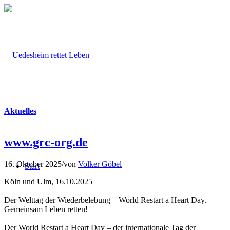
Aktuelles
www.grc-org.de
16. Oktober 2025
/
von
Volker Göbel
Start
Köln und Ulm, 16.10.2025
Der Welttag der Wiederbelebung – World Restart a Heart Day.
Gemeinsam Leben retten!
Der World Restart a Heart Day – der internationale Tag der