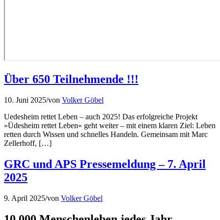
Über 650 Teilnehmende !!!
10. Juni 2025
/
von
Volker Göbel
Uedesheim rettet Leben – auch 2025! Das erfolgreiche Projekt
»Üdesheim rettet Leben« geht weiter – mit einem klaren Ziel: Leben
retten durch Wissen und schnelles Handeln. Gemeinsam mit Marc
Zellerhoff, […]
GRC und APS Pressemeldung – 7. April
2025
9. April 2025
/
von
Volker Göbel
10.000 Menschenleben jedes Jahr