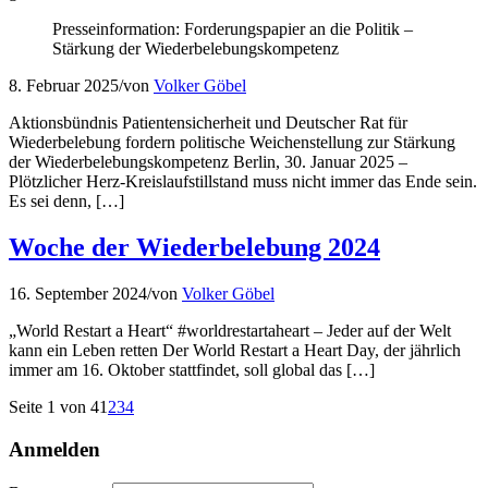
Presseinformation: Forderungspapier an die Politik –
Stärkung der Wiederbelebungskompetenz
8. Februar 2025
/
von
Volker Göbel
Aktionsbündnis Patientensicherheit und Deutscher Rat für
Wiederbelebung fordern politische Weichenstellung zur Stärkung
der Wiederbelebungskompetenz Berlin, 30. Januar 2025 –
Plötzlicher Herz-Kreislaufstillstand muss nicht immer das Ende sein.
Es sei denn, […]
Woche der Wiederbelebung 2024
16. September 2024
/
von
Volker Göbel
„World Restart a Heart“ #worldrestartaheart – Jeder auf der Welt
kann ein Leben retten Der World Restart a Heart Day, der jährlich
immer am 16. Oktober stattfindet, soll global das […]
Seite 1 von 4
1
2
3
4
Anmelden