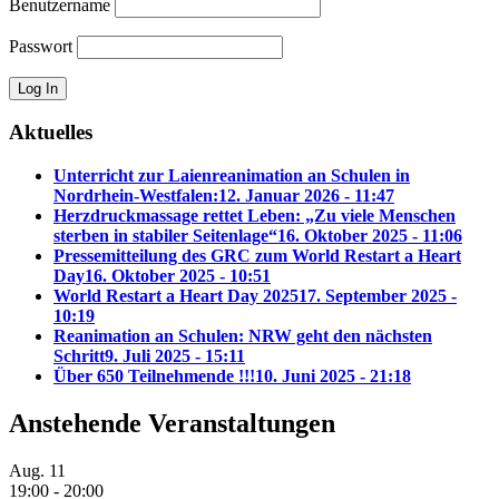
Benutzername
Passwort
Aktuelles
Unterricht zur Laienreanimation an Schulen in
Nordrhein-Westfalen:
12. Januar 2026 - 11:47
Herzdruckmassage rettet Leben: „Zu viele Menschen
sterben in stabiler Seitenlage“
16. Oktober 2025 - 11:06
Pressemitteilung des GRC zum World Restart a Heart
Day
16. Oktober 2025 - 10:51
World Restart a Heart Day 2025
17. September 2025 -
10:19
Reanimation an Schulen: NRW geht den nächsten
Schritt
9. Juli 2025 - 15:11
Über 650 Teilnehmende !!!
10. Juni 2025 - 21:18
Anstehende Veranstaltungen
Aug.
11
19:00
-
20:00