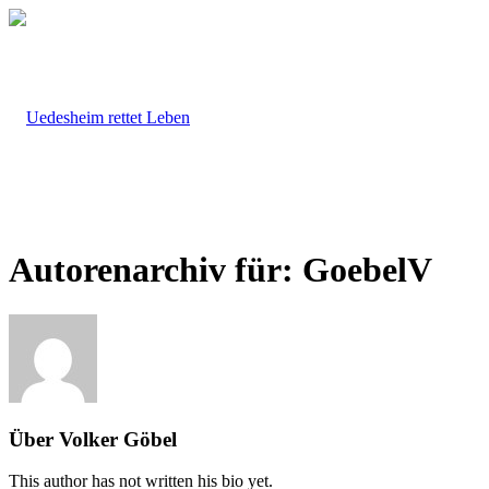
Autorenarchiv für: GoebelV
Start
Über
Volker Göbel
This author has not written his bio yet.