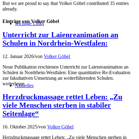
But we are proud to say that
Volker Göbel
contributed 35 entries
already.
Einträge von Volker Göbel
wichtige Links
Unterricht zur Laienreanimation an
Schulen in Nordrhein-Westfalen:
12. Januar 2026
/
von
Volker Göbel
Neue Publikation erschienen Unterricht zur Laienreanimation an
Schulen in Nordrhein-Westfalen: Eine quantitative Re-Evaluation
zur fakultativen Umsetzung an weiterführenden Schulen.
weiterlesen
Aktuelles
Herzdruckmassage rettet Leben: „Zu
viele Menschen sterben in stabiler
Seitenlage“
16. Oktober 2025
/
von
Volker Göbel
Herzdruckmassage rettet Leben: „Zu viele Menschen sterben in