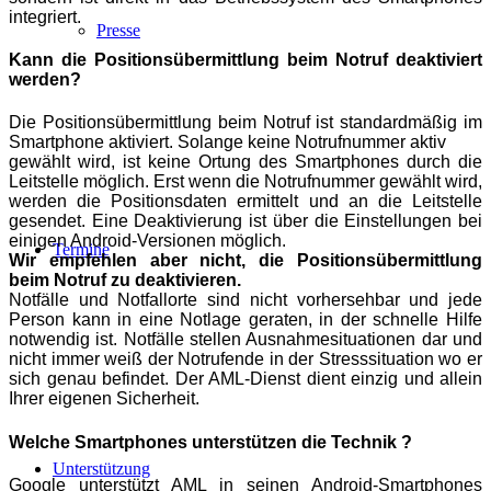
integriert.
Presse
Kann die Positionsübermittlung beim Notruf deaktiviert
werden?
Die Positionsübermittlung beim Notruf ist
standardmäßig im
Smartphone aktiviert. Solange keine Notrufnummer aktiv
gewählt wird, ist keine Ortung des Smartphones durch die
Leitstelle
möglich. Erst wenn die Notrufnummer gewählt wird,
werden die
Positionsdaten ermittelt und an die Leitstelle
gesendet. Eine
Deaktivierung ist über die Einstellungen bei
einigen Android-Versionen
möglich.
Termine
Wir empfehlen aber nicht, die Positionsübermittlung
beim Notruf
zu deaktivieren.
Notfälle und Notfallorte sind nicht vorhersehbar und
jede
Person kann in eine Notlage geraten, in der schnelle Hilfe
notwendig ist. Notfälle stellen Ausnahmesituationen dar und
nicht immer
weiß der Notrufende in der Stresssituation wo er
sich genau befindet.
Der AML-Dienst dient einzig und allein
Ihrer eigenen Sicherheit.
Welche Smartphones unterstützen die Technik ?
Unterstützung
Google unterstützt AML in seinen Android-Smartphones