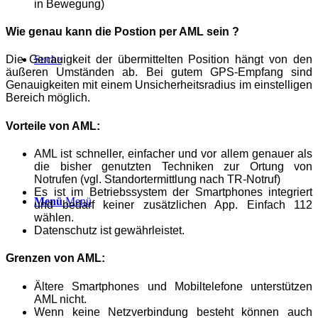
in Bewegung)
Wie genau kann die Postion per AML sein ?
Suche
Die Genauigkeit der übermittelten Position hängt von den
äußeren
Umständen ab. Bei gutem GPS-Empfang sind
Genauigkeiten mit einem
Unsicherheitsradius im einstelligen
Bereich möglich.
Vorteile von AML:
AML ist schneller, einfacher und vor allem genauer als
die bisher
genutzten Techniken zur Ortung von
Notrufen (vgl. Standortermittlung
nach TR-Notruf)
Es ist im Betriebssystem der Smartphones integriert
Menü
Menü
und bedarf keiner zusätzlichen App. Einfach 112
wählen.
Datenschutz ist gewährleistet.
Grenzen von AML:
Ältere Smartphones und Mobiltelefone unterstützen
AML nicht.
Wenn keine Netzverbindung besteht können auch