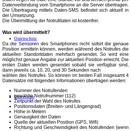
Datenverbindung vom Smartphone an die Server übertragen.
Die
Übertragung mittels Daten-SMS befindet sich aktuell in
der Umsetzung.
Die Übermittlung der Notrufdaten ist kostenfrei.
Was wird übermittelt?
Datenschutz
Da die Sensoren des Smartphones nicht sofort die genaue
Position
ermitteln können, werden während des Notrufes die
aktuellen
Standortdaten mehrfach gesendet. So wird eine
möglichst genaue Angabe
zur aktuellen Position erreicht. Die
ersten Daten werden gesendet sobald
sie verfügbar sind,
dann jeweils ca. 10, 20, und 30 Sekunden nach
wählen des Notrufes. So können im besten Fall insgesamt 4
Datensätze mit
folgenden Informationen übertragen werden:
Nummer des Notrufenden
gewählte Notrufnummer (112)
Impressum
Zeitpunkt der Wahl des Notrufes
Positionsdaten (Breiten- und Längengrad)
Höhe in Metern
Genauigkeit der Daten
Quelle der aktuellen Position (GPS, Wifi)
Richtung und Geschwindigkeit des Notrufenden (wenn