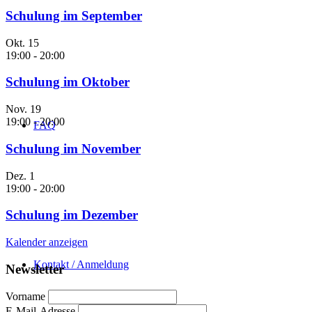
Schulung im September
Okt.
15
19:00
-
20:00
Schulung im Oktober
Nov.
19
19:00
-
20:00
FAQ
Schulung im November
Dez.
1
19:00
-
20:00
Schulung im Dezember
Kalender anzeigen
Kontakt / Anmeldung
Newsletter
Vorname
E-Mail-Adresse