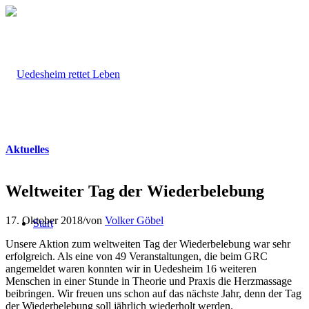
Aktuelles
Weltweiter Tag der Wiederbelebung
17. Oktober 2018
/
von
Volker Göbel
Start
Unsere Aktion zum weltweiten Tag der Wiederbelebung war sehr
erfolgreich. Als eine von 49 Veranstaltungen, die beim GRC
angemeldet waren konnten wir in Uedesheim 16 weiteren
Menschen in einer Stunde in Theorie und Praxis die Herzmassage
beibringen. Wir freuen uns schon auf das nächste Jahr, denn der Tag
der Wiederbelebung soll jährlich wiederholt werden.